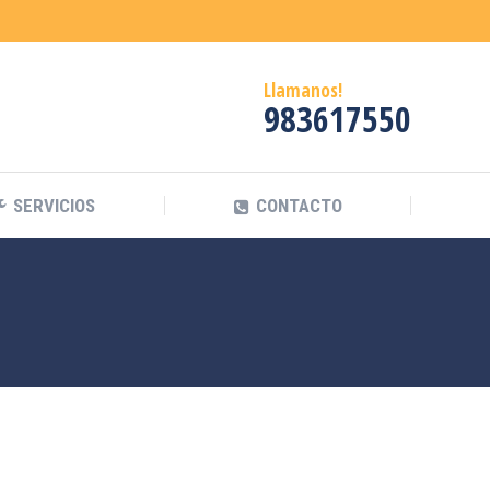
Llamanos!
983617550
SERVICIOS
CONTACTO